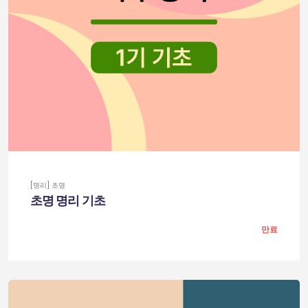
[명리] 초명
초명 명리 기초
만료