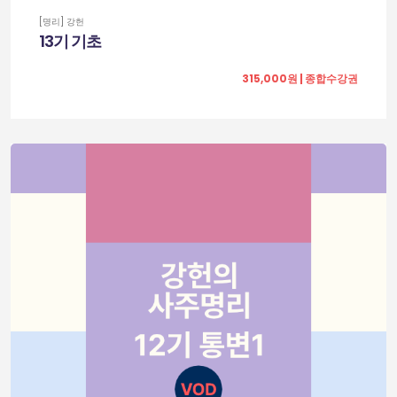
[명리] 강헌
13기 기초
315,000원 | 종합수강권