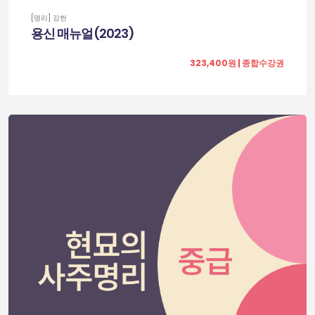
[명리] 강헌
용신 매뉴얼(2023)
323,400원 | 종합수강권