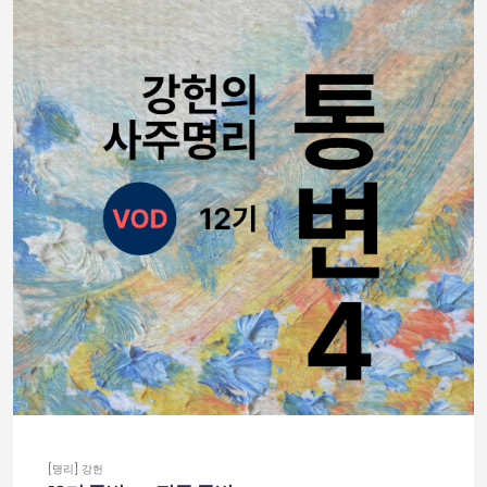
[명리] 강헌