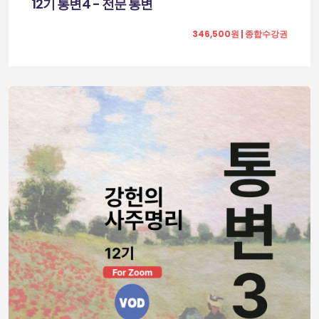
12기 통변4 - 전문 통변
346,500원 | 종합수강권