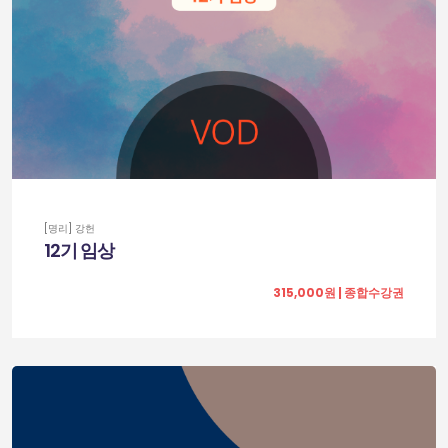
[명리] 강헌
12기 임상
315,000원 | 종합수강권