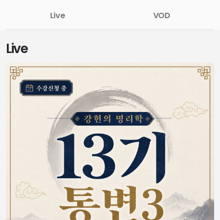
Live
VOD
Live