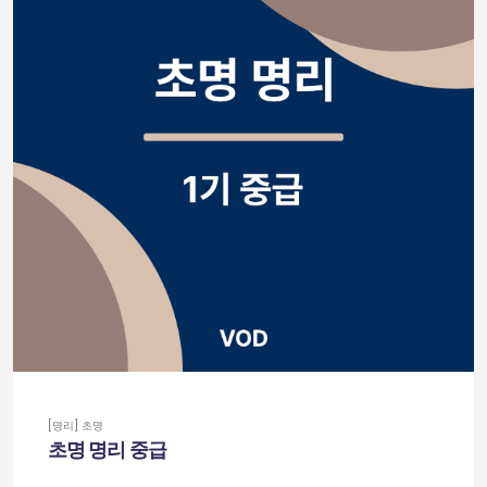
[명리] 초명
초명 명리 중급