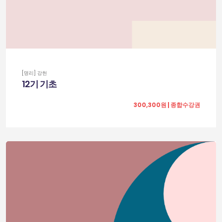
[명리] 강헌
12기 기초
300,300원 | 종합수강권