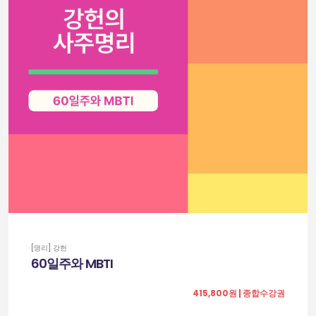
[명리] 강헌
60일주와 MBTI
415,800원 | 종합수강권