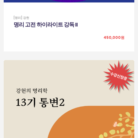
[명리] 강헌
명리 고전 하이라이트 강독 II
450,000원