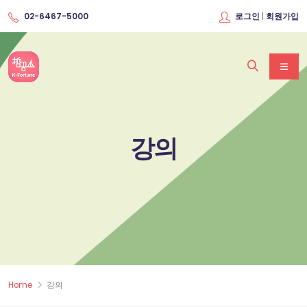
|
02-6467-5000
로그인
회원가입
강의
Home
강의