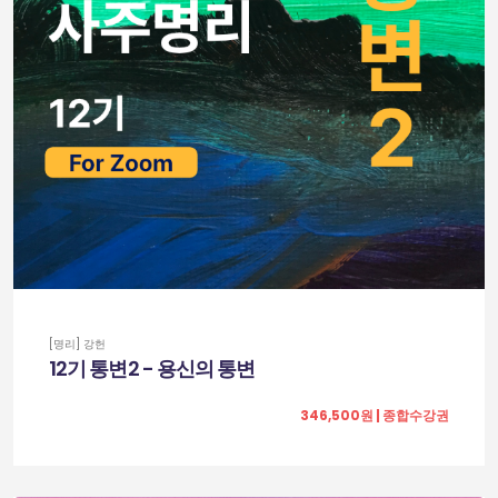
[명리] 강헌
12기 통변2 - 용신의 통변
346,500원 | 종합수강권