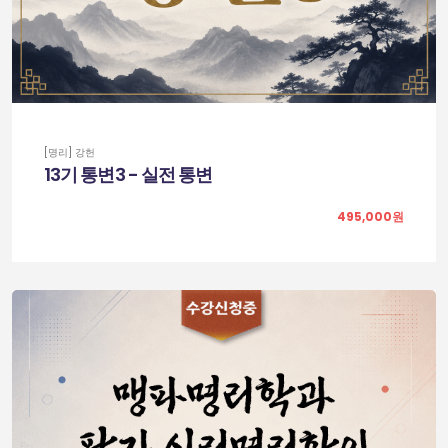
[명리] 강헌
13기 통변3 - 실전 통변
495,000원