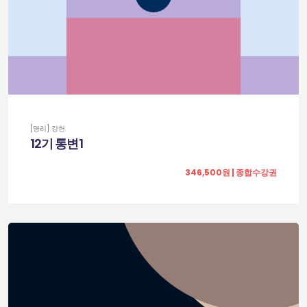
[명리] 강헌
12기 통변1
346,500원 | 종합수강권