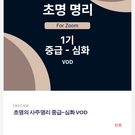
[명리] 초명
초명의 사주명리 중급-심화 VOD
만료