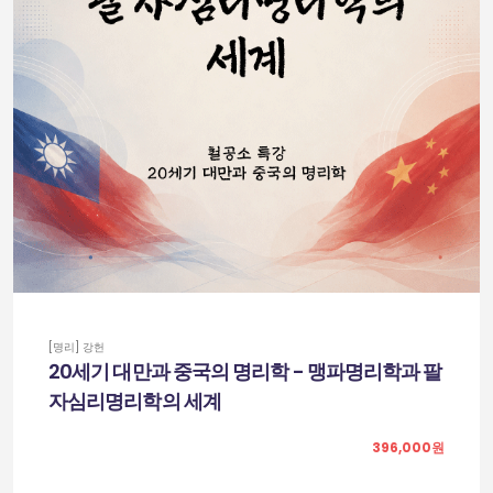
[명리] 강헌
20세기 대만과 중국의 명리학 - 맹파명리학과 팔
자심리명리학의 세계
396,000원