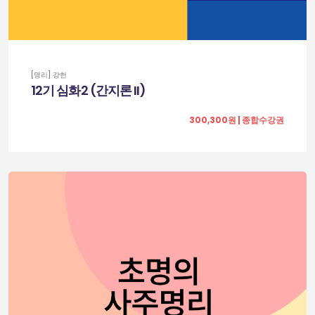
[명리] 강헌
12기 심화2 (간지론 II)
300,300원 | 종합수강권