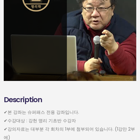
Description
✔︎본 강좌는 슈퍼패스 전용 강좌입니다.
✔︎수강대상 : 강헌 명리 기초반 수강자
✔︎강의자료는 대부분 각 회차의 1부에 첨부되어 있습니다. (1강만 2부
에)