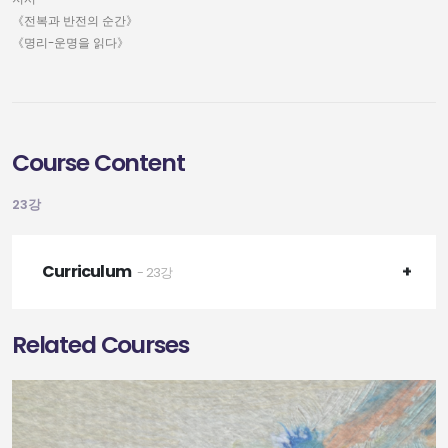
《전복과 반전의 순간》
《명리-운명을 읽다》
Course Content
23강
Curriculum
- 23강
Related Courses