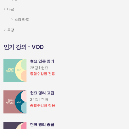
타로
소림 타로
특강
인기 강의 - VOD
현묘 입문 명리
25강 | 현묘
종합수강권 전용
현묘 명리 고급
24강 | 현묘
종합수강권 전용
현묘 명리 중급