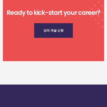
Ready to kick-start your career?
강의 개설 신청