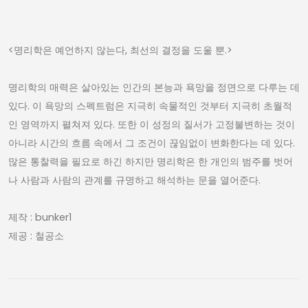
<명리학은 예언하지 않는다, 최선의 결정을 도울 뿐.>
명리학의 매력은 살아있는 인간의 본능과 욕망을 정면으로 다루는 데
있다. 이 욕망의 스펙트럼은 지극히 속물적인 것부터 지극히 초월적
인 영역까지 펼쳐져 있다. 또한 이 성정의 질서가 고정불변하는 것이
아니라 시간의 흐름 속에서 그 조건이 끊임없이 변화한다는 데 있다.
많은 통찰력을 필요로 하긴 하지만 명리학은 한 개인의 범주를 벗어
나 사람과 사람의 관계를 규명하고 해석하는 문을 열어준다.
제작 : bunker1
제공 : 철공소