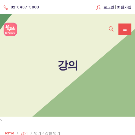
|
02-6467-5000
로그인
회원가입
강의
>
Home
강의
명리 > 강헌 명리