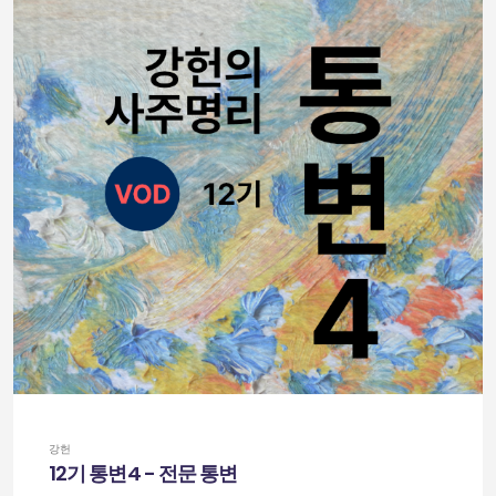
강헌
12기 통변4 - 전문 통변