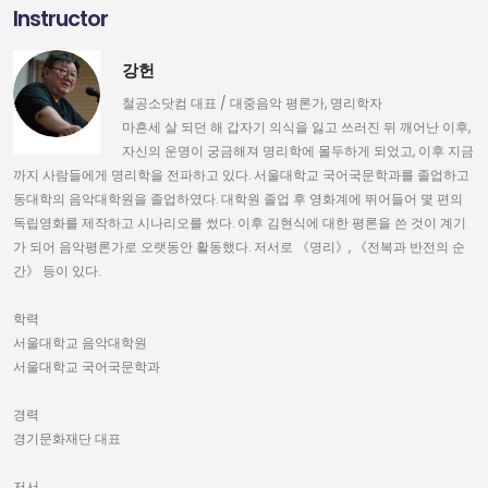
Instructor
강헌
철공소닷컴 대표 / 대중음악 평론가, 명리학자
마흔세 살 되던 해 갑자기 의식을 잃고 쓰러진 뒤 깨어난 이후,
자신의 운명이 궁금해져 명리학에 몰두하게 되었고, 이후 지금
까지 사람들에게 명리학을 전파하고 있다. 서울대학교 국어국문학과를 졸업하고
동대학의 음악대학원을 졸업하였다. 대학원 졸업 후 영화계에 뛰어들어 몇 편의
독립영화를 제작하고 시나리오를 썼다. 이후 김현식에 대한 평론을 쓴 것이 계기
가 되어 음악평론가로 오랫동안 활동했다. 저서로 《명리》, 《전복과 반전의 순
간》 등이 있다.
학력
서울대학교 음악대학원
서울대학교 국어국문학과
경력
경기문화재단 대표
저서