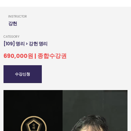
INSTRUCTOR
강헌
CATEGORY
[109] 명리 > 강헌 명리
690,000원 | 종합수강권
수강신청