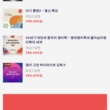
13기 통변2 - 용신 특강
13강 | 강헌
495,000원
20세기 대만과 중국의 명리학 - 맹파명리학과 팔자심리명
리학의 세계
14강 | 강헌
396,000원
명리 고전 하이라이트 강독 II
12강 | 강헌
450,000원