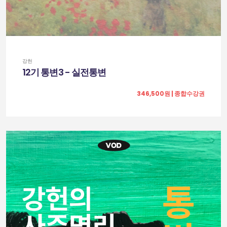
강헌
12기 통변3 - 실전통변
346,500원 | 종합수강권