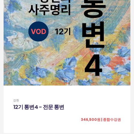
강헌
12기 통변4 - 전문 통변
346,500원 | 종합수강권