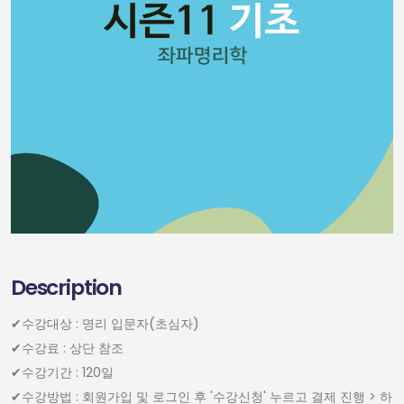
Description
✔︎수강대상 : 명리 입문자(초심자)
✔︎수강료 : 상단 참조
✔︎수강기간 : 120일
✔︎수강방법 : 회원가입 및 로그인 후 '수강신청' 누르고 결제 진행 > 하