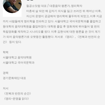
철공소닷컴 대표 / 대중음악 평론가, 명리학자
마흔세 살 되던 해 갑자기 의식을 잃고 쓰러진 뒤 깨어난 이후,
자신의 운명이 궁금해져 명리학에 몰두하게 되었고, 이후 지금
까지 사람들에게 명리학을 전파하고 있다. 서울대학교 국어국문학과를 졸업하고
동대학의 음악대학원을 졸업하였다. 대학원 졸업 후 영화계에 뛰어들어 몇 편의
독립영화를 제작하고 시나리오를 썼다. 이후 김현식에 대한 평론을 쓴 것이 계기
가 되어 음악평론가로 오랫동안 활동했다. 저서로 《명리》, 《전복과 반전의 순
간》 등이 있다.
학력
서울대학교 음악대학원
서울대학교 국어국문학과
경력
경기문화재단 대표
저서
《전복과 반전의 순간》
《명리-운명을 읽다》