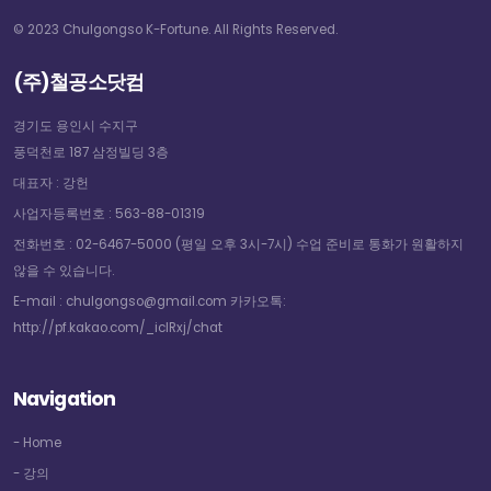
© 2023 Chulgongso K-Fortune. All Rights Reserved.
(주)철공소닷컴
경기도 용인시 수지구
풍덕천로 187 삼정빌딩 3층
대표자 : 강헌
사업자등록번호 : 563-88-01319
전화번호 : 02-6467-5000 (평일 오후 3시-7시) 수업 준비로 통화가 원활하지
않을 수 있습니다.
E-mail : chulgongso@gmail.com 카카오톡:
http://pf.kakao.com/_icIRxj/chat
Navigation
- Home
- 강의