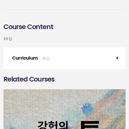
Course Content
25강
Curriculum
- 25강
Related Courses