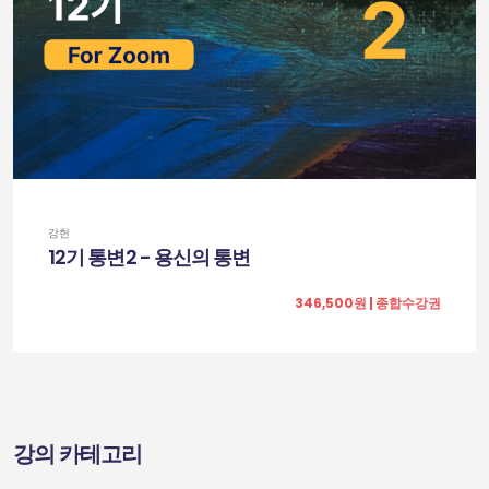
강헌
12기 통변2 - 용신의 통변
346,500원 | 종합수강권
강의 카테고리