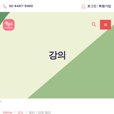
|
02-6467-5000
로그인
회원가입
강의
>
Home
강의
명리 > 강헌 명리