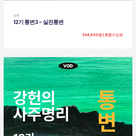
강헌
12기 통변3 - 실전통변
346,500원 | 종합수강권