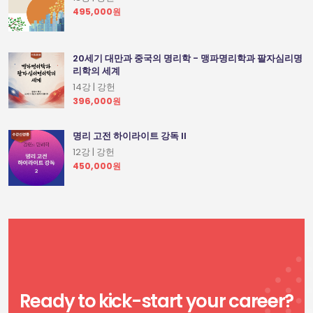
495,000원
20세기 대만과 중국의 명리학 - 맹파명리학과 팔자심리명
리학의 세계
14강 | 강헌
396,000원
명리 고전 하이라이트 강독 II
12강 | 강헌
450,000원
Ready to kick-start your career?