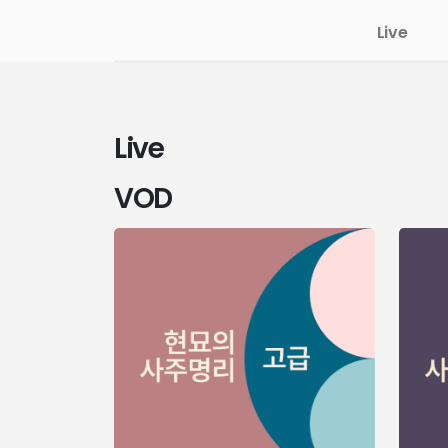
Live
Live
VOD