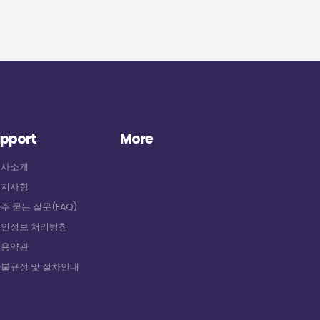
pport
More
회사소개
공지사항
자주 묻는 질문(FAQ)
개인정보 처리방침
이용약관
환불규정 및 절차안내