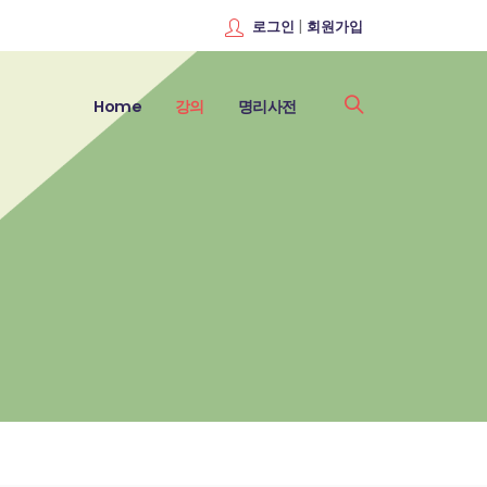
|
로그인
회원가입
Home
강의
명리사전