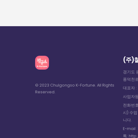
(주)
경기도 
풍덕천로 
© 2023 Chulgongso K-Fortune. All Rights
대표자 :
Reserved.
사업자등록
전화번호 
시) 수
니다.
E-mail
톡: http