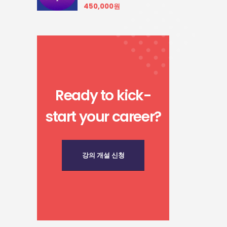
450,000원
Ready to kick-
start your career?
강의 개설 신청