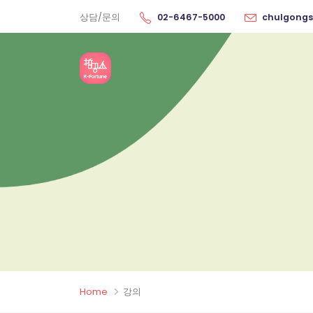
상담/문의
02-6467-5000
chulgong
Home
강의