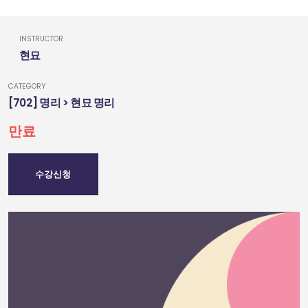
INSTRUCTOR
현묘
CATEGORY
[702] 명리 > 현묘 명리
만료
수강신청