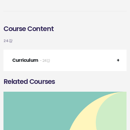
Course Content
24강
Curriculum
- 24강
Related Courses