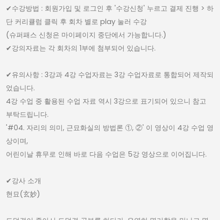
✔︎수강방법 : 회원가입 및 로그인 후 '수강신청' 누르고 결제 진행 > 하
단 커리큘럼 클릭 후 회차 별로 play 눌러 수강
(슈퍼패스 신청은 마이페이지 중단에서 가능합니다.)
✔︎강의자료는 각 회차의 1부에 첨부되어 있습니다.
✔︎유의사항 : 3강과 4강 수업자료는 3강 수업자료로 통합되어 제작되
었습니다.
4강 수업 중 활용된 수업 자료 역시 3강으로 표기되어 있으니 참고
부탁드립니다.
'#04. 자리의 의미, 근묘화실의 방법론 ①, ②' 이 영상이 4강 수업 영
상이며,
어린이날 휴무로 인해 바로 다음 수업은 5강 영상으로 이어집니다.
✔︎강사 소개
현묘(玄妙)