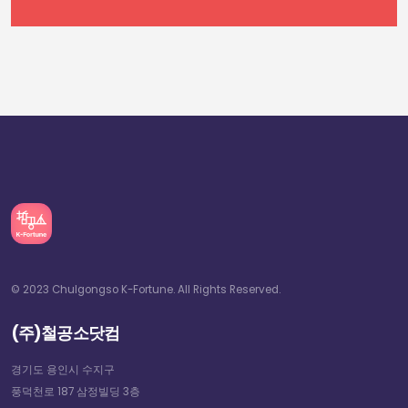
© 2023 Chulgongso K-Fortune. All Rights Reserved.
(주)철공소닷컴
경기도 용인시 수지구
풍덕천로 187 삼정빌딩 3층