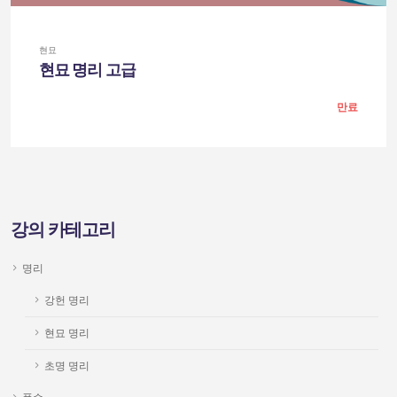
현묘
현묘 명리 고급
만료
강의 카테고리
명리
강헌 명리
현묘 명리
초명 명리