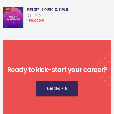
명리 고전 하이라이트 강독 II
12강 | 강헌
450,000원
Ready to kick-start your career?
강의 개설 신청