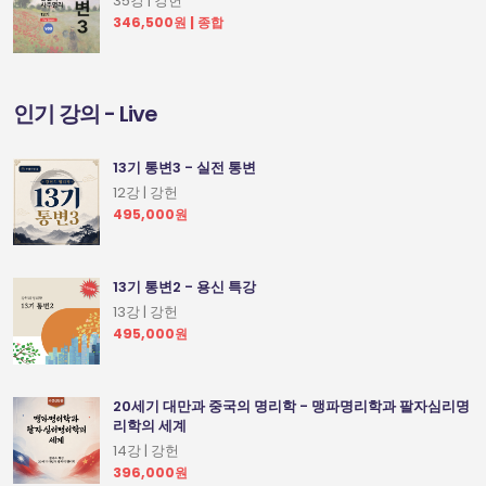
35강 | 강헌
346,500원 | 종합
인기 강의 - Live
13기 통변3 - 실전 통변
12강 | 강헌
495,000원
13기 통변2 - 용신 특강
13강 | 강헌
495,000원
20세기 대만과 중국의 명리학 - 맹파명리학과 팔자심리명
리학의 세계
14강 | 강헌
396,000원