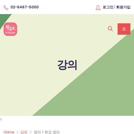
|
02-6467-5000
로그인
회원가입
강의
>
Home
강의
명리 > 현묘 명리