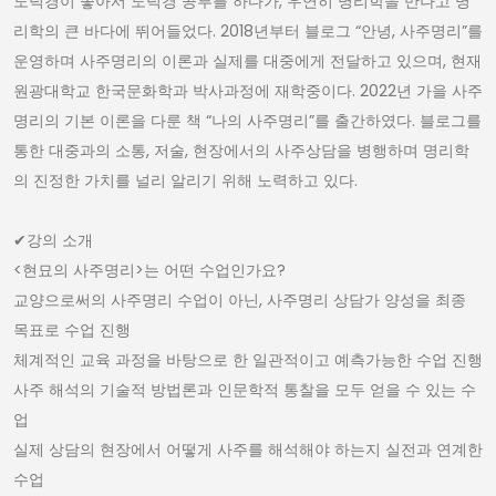
도덕경이 좋아서 도덕경 공부를 하다가, 우연히 명리학을 만나고 명
리학의 큰 바다에 뛰어들었다. 2018년부터 블로그 “안녕, 사주명리”를
운영하며 사주명리의 이론과 실제를 대중에게 전달하고 있으며, 현재
원광대학교 한국문화학과 박사과정에 재학중이다. 2022년 가을 사주
명리의 기본 이론을 다룬 책 “나의 사주명리”를 출간하였다. 블로그를
통한 대중과의 소통, 저술, 현장에서의 사주상담을 병행하며 명리학
의 진정한 가치를 널리 알리기 위해 노력하고 있다.
✔︎강의 소개
<현묘의 사주명리>는 어떤 수업인가요?
교양으로써의 사주명리 수업이 아닌, 사주명리 상담가 양성을 최종
목표로 수업 진행
체계적인 교육 과정을 바탕으로 한 일관적이고 예측가능한 수업 진행
사주 해석의 기술적 방법론과 인문학적 통찰을 모두 얻을 수 있는 수
업
실제 상담의 현장에서 어떻게 사주를 해석해야 하는지 실전과 연계한
수업