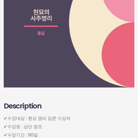
Description
✔︎수강대상 : 현묘 명리 입문 수강자
✔︎수강료 : 상단 참조
✔︎수강기간 : 90일