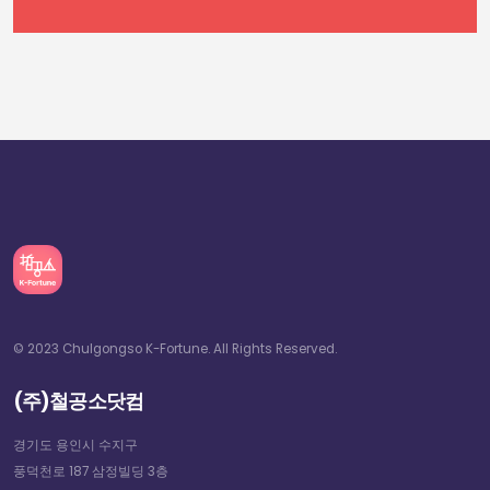
© 2023 Chulgongso K-Fortune. All Rights Reserved.
(주)철공소닷컴
경기도 용인시 수지구
풍덕천로 187 삼정빌딩 3층