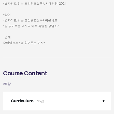
<별자리로 읽는 조선왕조실록>, 시대의창, 2021.
-강연
<별자리로 읽는 조선왕조실록> 북콘서트
<별 읽어주는 여자의 아주 특별한 상담소>
-연재
오마이뉴스 <별 읽어주는 여자>
Course Content
25강
Curriculum
- 25강