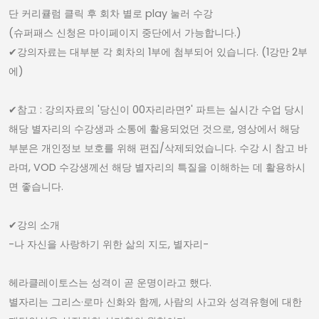
단 커리큘럼 클릭 후 회차 별로 play 눌러 수강
(슈퍼패스 신청은 마이페이지 중단에서 가능합니다.)
✔︎강의자료는 대부분 각 회차의 1부에 첨부되어 있습니다. (1강만 2부
에)
✔︎참고 : 강의자료의 '당신이 00자리라면?' 파트는 실시간 수업 당시
해당 별자리의 수강생과 소통에 활용되었던 것으로, 영상에서 해당
부분은 개인정보 보호를 위해 편집/삭제되었습니다. 수강 시 참고 바
라며, VOD 수강생께선 해당 별자리의 특질을 이해하는 데 활용하시
면 좋습니다.
✔︎강의 소개
-나 자신을 사랑하기 위한 삶의 지도, 별자리-
헤라클레이토스는 성격이 곧 운명이라고 했다.
별자리는 그리스·로마 신화와 함께, 사람의 사고와 성격유형에 대한