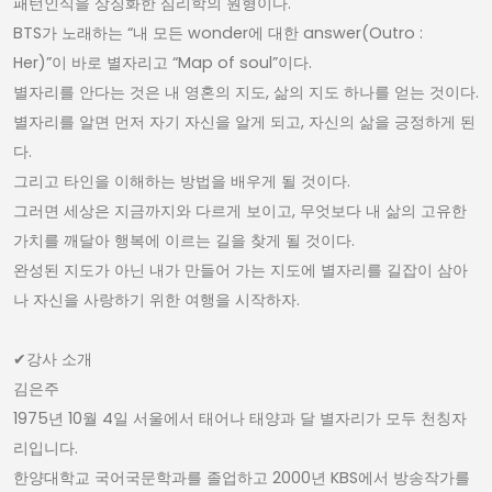
패턴인식을 상징화한 심리학의 원형이다.
BTS가 노래하는 “내 모든 wonder에 대한 answer(Outro :
Her)”이 바로 별자리고 “Map of soul”이다.
별자리를 안다는 것은 내 영혼의 지도, 삶의 지도 하나를 얻는 것이다.
별자리를 알면 먼저 자기 자신을 알게 되고, 자신의 삶을 긍정하게 된
다.
그리고 타인을 이해하는 방법을 배우게 될 것이다.
그러면 세상은 지금까지와 다르게 보이고, 무엇보다 내 삶의 고유한
가치를 깨달아 행복에 이르는 길을 찾게 될 것이다.
완성된 지도가 아닌 내가 만들어 가는 지도에 별자리를 길잡이 삼아
나 자신을 사랑하기 위한 여행을 시작하자.
✔︎강사 소개
김은주
1975년 10월 4일 서울에서 태어나 태양과 달 별자리가 모두 천칭자
리입니다.
한양대학교 국어국문학과를 졸업하고 2000년 KBS에서 방송작가를