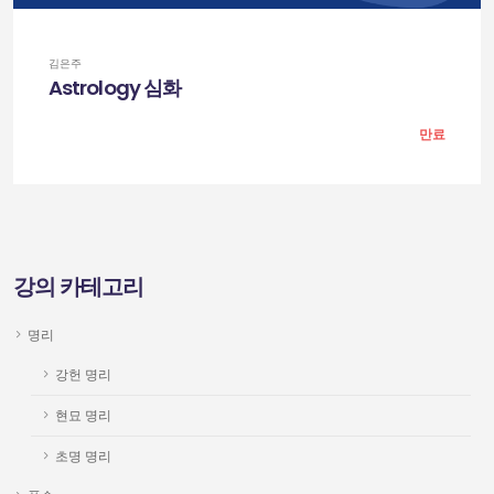
김은주
Astrology 심화
만료
강의 카테고리
명리
강헌 명리
현묘 명리
초명 명리