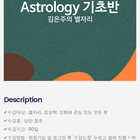
Description
✔︎수강대상 : 별자리, 점성학, 신화에 관심 있는 모든 분
✔︎수강료 : 상단 참조
✔︎수강기간 : 90일
✔︎수강방법 : 회원가입 및 로그인 후 '수강신청' 누르고 결제 진행 > 하