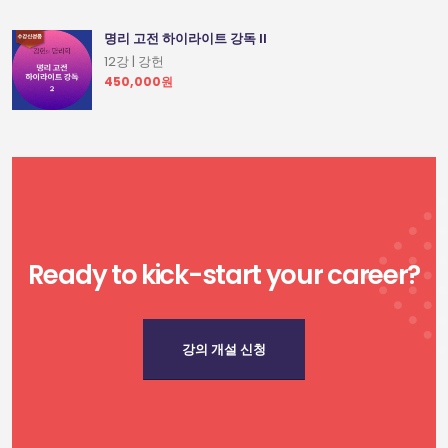
명리 고전 하이라이트 강독 II
12강 | 강헌
450,000원
Ready to kick-start your career?
강의 개설 신청