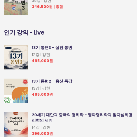
35강 | 강헌
346,500원 | 종합
인기 강의 - Live
13기 통변3 - 실전 통변
12강 | 강헌
495,000원
13기 통변2 - 용신 특강
13강 | 강헌
495,000원
20세기 대만과 중국의 명리학 - 맹파명리학과 팔자심리명
리학의 세계
14강 | 강헌
396,000원