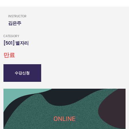
INSTRUCTOR
김은주
CATEGORY
[501] 별자리
만료
수강신청