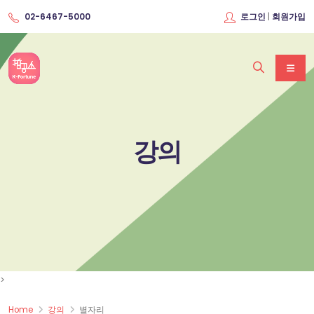
|
02-6467-5000
로그인
회원가입
강의
>
Home
강의
별자리